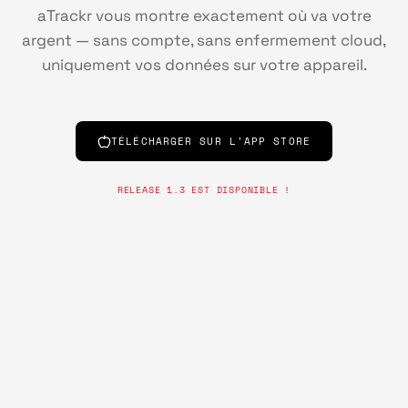
aTrackr vous montre exactement où va votre
argent — sans compte, sans enfermement cloud,
uniquement vos données sur votre appareil.
TÉLÉCHARGER SUR L'APP STORE
RELEASE 1.3 EST DISPONIBLE !