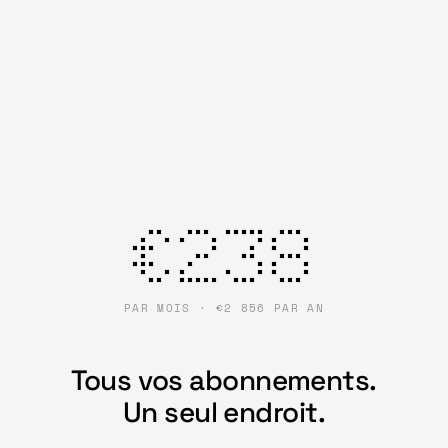
€238
PAR MOIS · €2 856 PAR AN
Tous vos abonnements.
Un seul endroit.