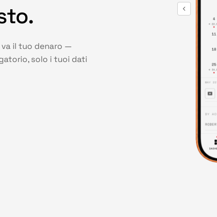
sto.
va il tuo denaro —
torio, solo i tuoi dati